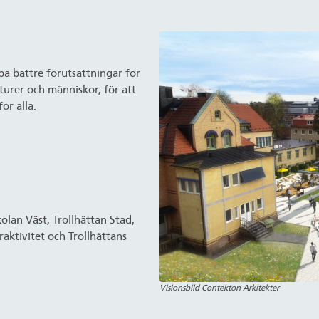
pa bättre förutsättningar för
urer och människor, för att
ör alla.
lan Väst, Trollhättan Stad,
raktivitet och Trollhättans
Visionsbild Contekton Arkitekter