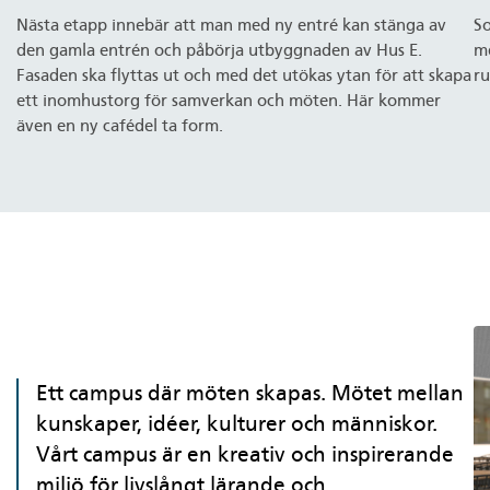
Nästa etapp innebär att man med ny entré kan stänga av
So
den gamla entrén och påbörja utbyggnaden av Hus E.
me
Fasaden ska flyttas ut och med det utökas ytan för att skapa
ru
ett inomhustorg för samverkan och möten. Här kommer
även en ny cafédel ta form.
Ett campus där möten skapas. Mötet mellan
kunskaper, idéer, kulturer och människor.
Vårt campus är en kreativ och inspirerande
miljö för livslångt lärande och