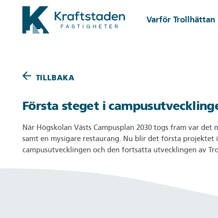
Gå till huvudinnehåll
Varför Trollhättan
TILLBAKA
Första steget i campusutveckling
När Högskolan Västs Campusplan 2030 togs fram var det m
samt en mysigare restaurang. Nu blir det första projektet 
campusutvecklingen och den fortsatta utvecklingen av Tr