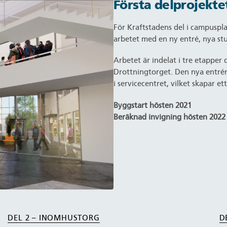
Första delprojekte
För Kraftstadens del i campuspla
arbetet med en ny entré, nya st
Arbetet är indelat i tre etapper
Drottningtorget. Den nya entré
i servicecentret, vilket skapar 
Byggstart hösten 2021
Beräknad invigning hösten 2022
DEL 2 – INOMHUSTORG
D