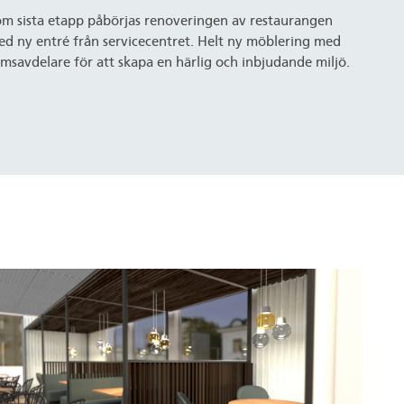
m sista etapp påbörjas renoveringen av restaurangen
d ny entré från servicecentret. Helt ny möblering med
msavdelare för att skapa en härlig och inbjudande miljö.