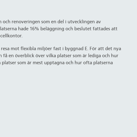
n och renoveringen som en del i utvecklingen av
platserna hade 16% beläggning och beslutet fattades att
 cellkontor.
sa mot flexibla miljöer fast i byggnad E. För att det nya
få en överblick över vilka platser som är lediga och hur
ka platser som är mest upptagna och hur ofta platserna