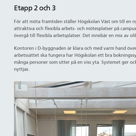
Etapp 2 och 3
För att möta framtiden ställer Högskolan Väst om till en
attraktiva och flexibla arbets- och mötesplatser på camp
övergå till flexibla arbetsplatser. Det innebär en mix av ol
Kontoren i D-byggnaden är klara och med varm hand överläm
arbetssättet ska fungera har Högskolan ett bra bokningssy
många personer som sitter på en viss yta. Systemet ger ock
nyttjas.