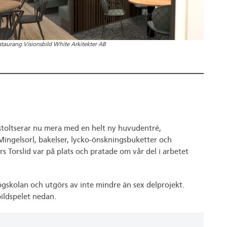
staurang Visionsbild White Arkitekter AB
stoltserar nu mera med en helt ny huvudentré,
 Mingelsorl, bakelser, lycko-önskningsbuketter och
 Torslid var på plats och pratade om vår del i arbetet
gskolan och utgörs av inte mindre än sex delprojekt.
ildspelet nedan.