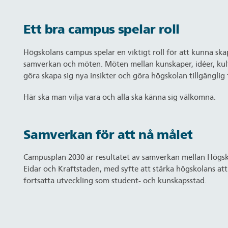
Ett bra campus spelar roll
Högskolans campus spelar en viktigt roll för att kunna ska
samverkan och möten. Möten mellan kunskaper, idéer, kult
göra skapa sig nya insikter och göra högskolan tillgänglig f
Här ska man vilja vara och alla ska känna sig välkomna.
Samverkan för att nå målet
Campusplan 2030 är resultatet av samverkan mellan Högsko
Eidar och Kraftstaden, med syfte att stärka högskolans att
fortsatta utveckling som student- och kunskapsstad.