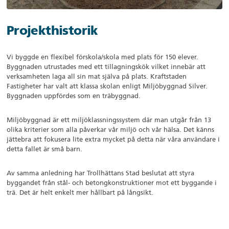
Projekthistorik
Vi byggde en flexibel förskola/skola med plats för 150 elever.
Byggnaden utrustades med ett tillagningskök vilket innebär att
verksamheten laga all sin mat själva på plats. Kraftstaden
Fastigheter har valt att klassa skolan enligt Miljöbyggnad Silver.
Byggnaden uppfördes som en träbyggnad.
Miljöbyggnad är ett miljöklassningssystem där man utgår från 13
olika kriterier som alla påverkar vår miljö och vår hälsa. Det känns
jättebra att fokusera lite extra mycket på detta när våra användare i
detta fallet är små barn.
Av samma anledning har Trollhättans Stad beslutat att styra
byggandet från stål- och betongkonstruktioner mot ett byggande i
trä. Det är helt enkelt mer hållbart på långsikt.