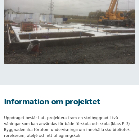
Information om projektet
Uppdraget består i att projektera fram en skolbyggnad i två
våningar som kan användas för både förskola och skola (klass F–3).
Byggnaden ska förutom undervisningsrum innehålla skolbibliotek,
rörelserum, ateljé och ett tillagningskök.