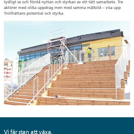
tydligt se och förstå nyttan och styrkan av ett tätt samarbete. Tre
aktörer med olika uppdrag men med samma målbild – visa upp
Trollhättans potential och styrka.
Vi får stan att växa.