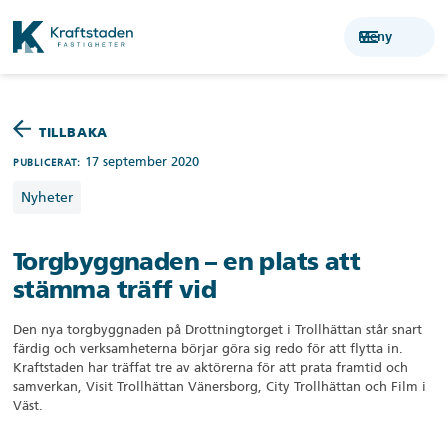
menu
Meny
TILLBAKA
17 september 2020
PUBLICERAT:
Nyheter
Torgbyggnaden – en plats att
stämma träff vid
Den nya torgbyggnaden på Drottningtorget i Trollhättan står snart
färdig och verksamheterna börjar göra sig redo för att flytta in.
Kraftstaden har träffat tre av aktörerna för att prata framtid och
samverkan, Visit Trollhättan Vänersborg, City Trollhättan och Film i
Väst.