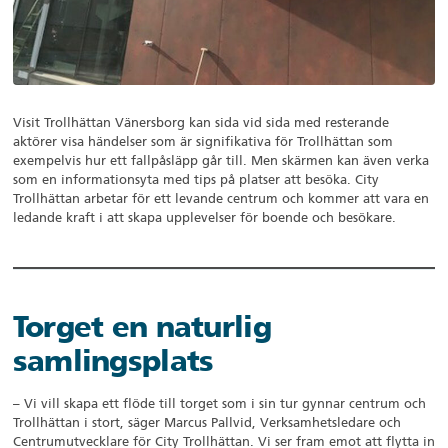
Visit Trollhättan Vänersborg kan sida vid sida med resterande
aktörer visa händelser som är signifikativa för Trollhättan som
exempelvis hur ett fallpåsläpp går till. Men skärmen kan även verka
som en informationsyta med tips på platser att besöka. City
Trollhättan arbetar för ett levande centrum och kommer att vara en
ledande kraft i att skapa upplevelser för boende och besökare.
Torget en naturlig
samlingsplats
– Vi vill skapa ett flöde till torget som i sin tur gynnar centrum och
Trollhättan i stort, säger Marcus Pallvid, Verksamhetsledare och
Centrumutvecklare för City Trollhättan. Vi ser fram emot att flytta in