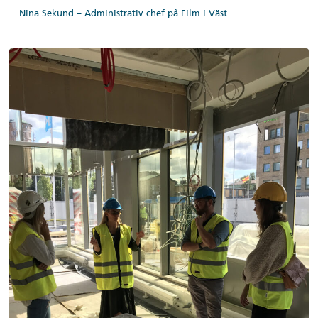
Nina Sekund – Administrativ chef på Film i Väst.