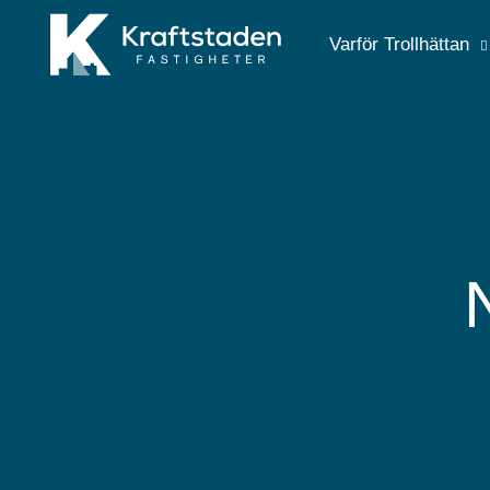
Gå till huvudinnehåll
Varför Trollhättan