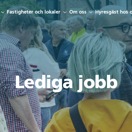
Fastigheter och lokaler
Om oss
Hyresgäst hos 
Lediga jobb