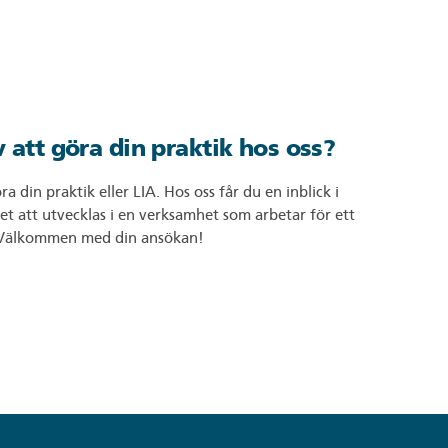
 att göra din praktik hos oss?
a din praktik eller LIA. Hos oss får du en inblick i
t att utvecklas i en verksamhet som arbetar för ett
n. Välkommen med din ansökan!