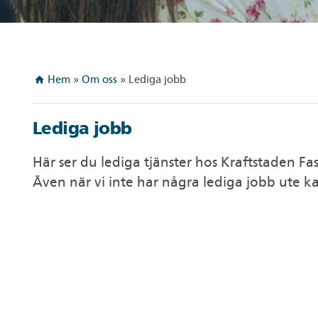
Hem
»
Om oss
»
Lediga jobb
home
Lediga jobb
Här ser du lediga tjänster hos Kraftstaden Fa
Även när vi inte har några lediga jobb ute k