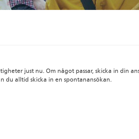
stigheter just nu. Om något passar, skicka in din a
an du alltid skicka in en spontanansökan.