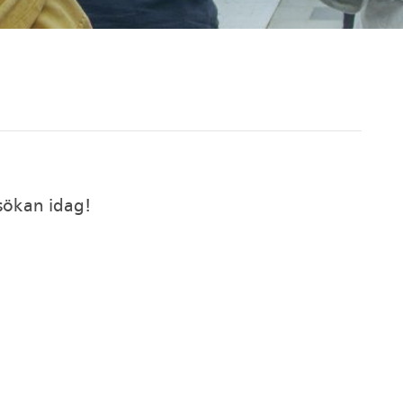
nsökan idag!