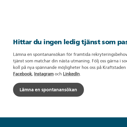
Hittar du ingen ledig tjänst som pa
Lämna en spontanansökan för framtida rekryteringsbehov, s
tjänst som matchar din nästa utmaning. Följ oss gärna i soc
koll på nya spännande möjligheter hos oss på Kraftstaden F
Facebook
,
Instagram
och
LinkedIn
.
Lämna en spontanansökan