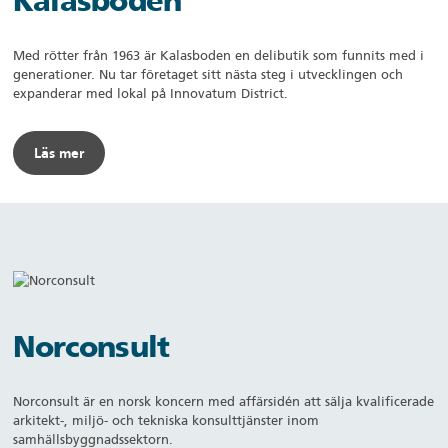
Kalasboden
Med rötter från 1963 är Kalasboden en delibutik som funnits med i
generationer. Nu tar företaget sitt nästa steg i utvecklingen och
expanderar med lokal på Innovatum District.
Läs mer
Norconsult
Norconsult är en norsk koncern med affärsidén att sälja kvalificerade
arkitekt-, miljö- och tekniska konsulttjänster inom
samhällsbyggnadssektorn.