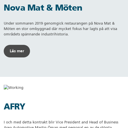
Nova Mat & Möten
Under sommaren 2019 genomgick restaurangen på Nova Mat &
Möten en stor ombyggnad där mycket fokus har lagts på att visa
områdets spännande industrihistoria.
Läs mer
AFRY
I och med detta kontrakt blir Vice President and Head of Business
Area Automotive Martin Öman med personal en av de största