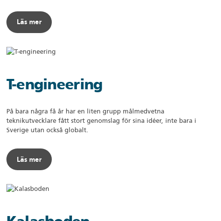
Läs mer
T-engineering
På bara några få år har en liten grupp målmedvetna
teknikutvecklare fått stort genomslag för sina idéer, inte bara i
Sverige utan också globalt.
Läs mer