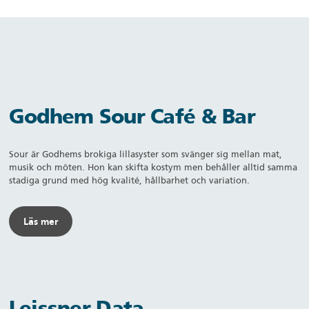
Godhem Sour Café & Bar
Sour är Godhems brokiga lillasyster som svänger sig mellan mat,
musik och möten. Hon kan skifta kostym men behåller alltid samma
stadiga grund med hög kvalité, hållbarhet och variation.
Läs mer
Leissner Data