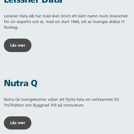
Leissner Data AB har med åren blivit ett känt namn inom branschen
för sin expertis och är, med sin start 1969, ett av Sveriges äldsta IT-
företag.
Läs mer
Nutra Q
Nutra Qs Sverigekontor väljer att flytta hela sin verksamhet till
Trollhättan och Byggnad 103 på Innovatum.
Läs mer