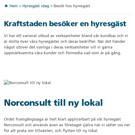
Hem
»
Hyresgäst idag
»
Besök hos hyresgäst
home
Kraftstaden besöker en hyresgäst
Vi har ett varierat utbud av verksamheter bland vår kundbas och vi
är stolta över våra hyresgäster och deras bedrifter. När det händer
något utöver det vanliga i deras verksamheter vill vi gärna
uppmärksamma våra kunder och förmedla vad som är på gång.
Norconsult till ny lokal
Ordet framgångssaga är helt klart applicerbart på vår hyresgäst
Norconsult och används även av företaget själva när vi sätter oss ner
för att prata om tillväxten, och flytten till ny lokal.