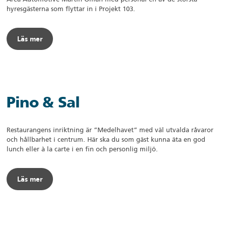
hyresgästerna som flyttar in i Projekt 103.
Läs mer
Pino & Sal
Restaurangens inriktning är ”Medelhavet” med väl utvalda råvaror
och hållbarhet i centrum. Här ska du som gäst kunna äta en god
lunch eller à la carte i en fin och personlig miljö.
Läs mer