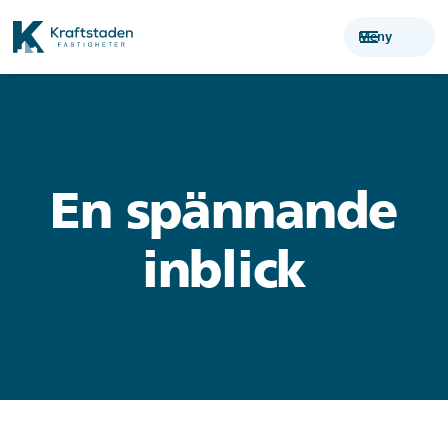
menu
Meny
En spännande
inblick