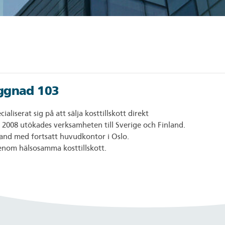
yggnad 103
liserat sig på att sälja kosttillskott direkt
 2008 utökades verksamheten till Sverige och Finland.
and med fortsatt huvudkontor i Oslo.
enom hälsosamma kosttillskott.