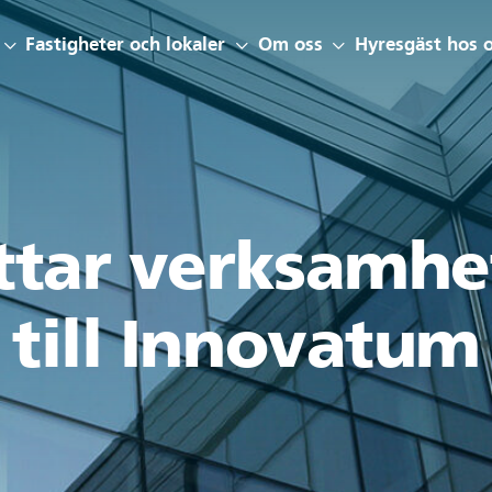
Fastigheter och lokaler
Om oss
Hyresgäst hos 
ttar verksamh
till Innovatum