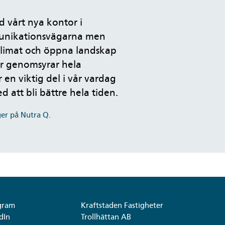
 vårt nya kontor i
unikationsvägarna men
klimat och öppna landskap
är genomsyrar hela
 en viktig del i vår vardag
d att bli bättre hela tiden.
er på Nutra Q.
gram
Kraftstaden Fastigheter
dIn
Trollhättan AB