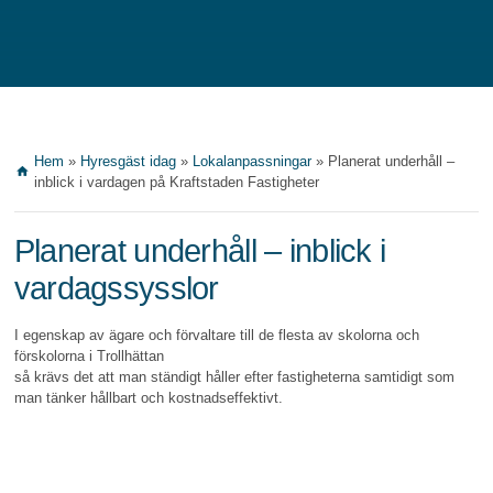
Hem
»
Hyresgäst idag
»
Lokalanpassningar
»
Planerat underhåll –
home
inblick i vardagen på Kraftstaden Fastigheter
Planerat underhåll –
inblick i
vardagssysslor
I egenskap av ägare och förvaltare till de flesta av skolorna och
förskolorna i Trollhättan
så krävs det att man ständigt håller efter fastigheterna samtidigt som
man tänker hållbart och kostnadseffektivt.