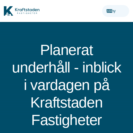
menu
Meny
Planerat
underhåll - inblick
i vardagen på
Kraftstaden
Fastigheter