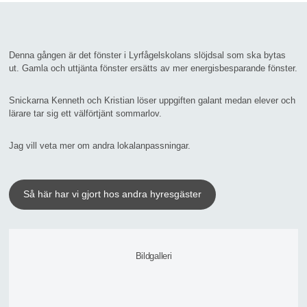
Denna gången är det fönster i Lyrfågelskolans slöjdsal som ska bytas
ut. Gamla och uttjänta fönster ersätts av mer energisbesparande fönster.
Snickarna Kenneth och Kristian löser uppgiften galant medan elever och
lärare tar sig ett välförtjänt sommarlov.
Jag vill veta mer om andra lokalanpassningar.
Så här har vi gjort hos andra hyresgäster
Bildgalleri