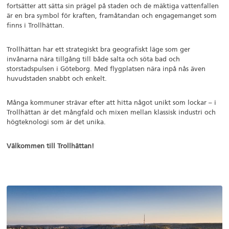
fortsätter att sätta sin prägel på staden och de mäktiga vattenfallen
är en bra symbol för kraften, framåtandan och engagemanget som
finns i Trollhättan.
Trollhättan har ett strategiskt bra geografiskt läge som ger
invånarna nära tillgång till både salta och söta bad och
storstadspulsen i Göteborg. Med flygplatsen nära inpå nås även
huvudstaden snabbt och enkelt.
Många kommuner strävar efter att hitta något unikt som lockar – i
Trollhättan är det mångfald och mixen mellan klassisk industri och
högteknologi som är det unika.
Välkommen till Trollhättan!