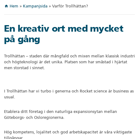
Hem
»
Kampanjsida
»
Varför Trollhättan?
home
En kreativ ort med mycket
på gång
Trollhättan – staden där mångfald och mixen mellan klassisk industri
och högteknologi är det unika. Platsen som har småstad i hjärtat
men storstad i sinnet.
I Trollhättan har vi turbo i generna och Rocket science är business as
usual.
Etablera ditt företag i den naturliga expansionsytan mellan
Göteborgs- och Osloregionerna.
Hög kompetens, lojalitet och god arbetskapacitet är våra viktigaste
tillgångar.