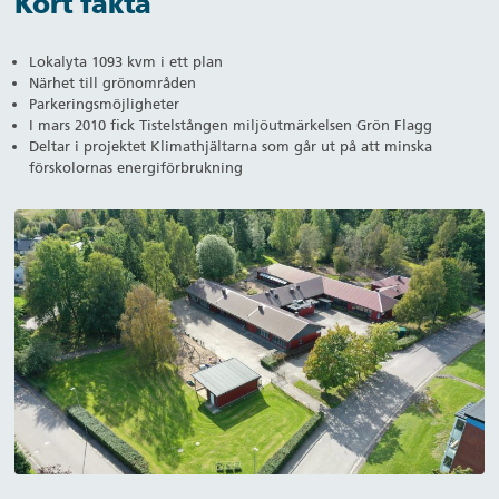
Kort fakta
Lokalyta 1093 kvm i ett plan
Närhet till grönområden
Parkeringsmöjligheter
I mars 2010 fick Tistelstången miljöutmärkelsen Grön Flagg
Deltar i projektet Klimathjältarna som går ut på att minska
förskolornas energiförbrukning