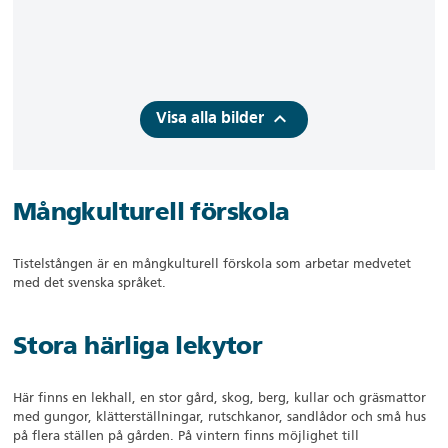
keyboard_arrow_up
Visa alla bilder
Mångkulturell förskola
Tistelstången är en mångkulturell förskola som arbetar medvetet
med det svenska språket.
Stora härliga lekytor
Här finns en lekhall, en stor gård, skog, berg, kullar och gräsmattor
med gungor, klätterställningar, rutschkanor, sandlådor och små hus
på flera ställen på gården. På vintern finns möjlighet till