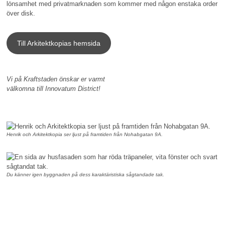
lönsamhet med privatmarknaden som kommer med någon enstaka order
över disk.
Till Arkitektkopias hemsida
Vi på Kraftstaden önskar er varmt
välkomna till Innovatum District!
Henrik och Arkitektkopia ser ljust på framtiden från Nohabgatan 9A.
Du känner igen byggnaden på dess karaktäristiska sågtandade tak.