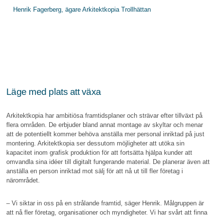
Henrik Fagerberg, ägare Arkitektkopia Trollhättan
Läge med plats att växa
Arkitektkopia har ambitiösa framtidsplaner och strävar efter tillväxt på
flera områden. De erbjuder bland annat montage av skyltar och menar
att de potentiellt kommer behöva anställa mer personal inriktad på just
montering. Arkitektkopia ser dessutom möjligheter att utöka sin
kapacitet inom grafisk produktion för att fortsätta hjälpa kunder att
omvandla sina idéer till digitalt fungerande material. De planerar även att
anställa en person inriktad mot sälj för att nå ut till fler företag i
närområdet.
– Vi siktar in oss på en strålande framtid, säger Henrik. Målgruppen är
att nå fler företag, organisationer och myndigheter. Vi har svårt att finna