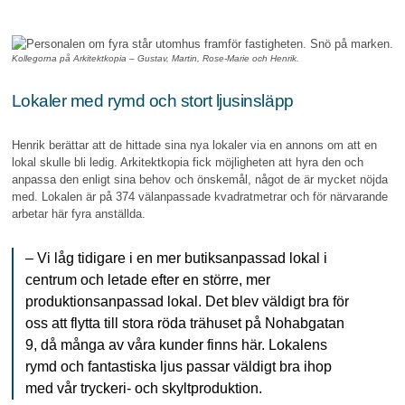
Kollegorna på Arkitektkopia – Gustav, Martin, Rose-Marie och Henrik.
Lokaler med rymd och stort ljusinsläpp
Henrik berättar att de hittade sina nya lokaler via en annons om att en
lokal skulle bli ledig. Arkitektkopia fick möjligheten att hyra den och
anpassa den enligt sina behov och önskemål, något de är mycket nöjda
med. Lokalen är på 374 välanpassade kvadratmetrar och för närvarande
arbetar här fyra anställda.
– Vi låg tidigare i en mer butiksanpassad lokal i
centrum och letade efter en större, mer
produktionsanpassad lokal. Det blev väldigt bra för
oss att flytta till stora röda trähuset på Nohabgatan
9, då många av våra kunder finns här. Lokalens
rymd och fantastiska ljus passar väldigt bra ihop
med vår tryckeri- och skyltproduktion.