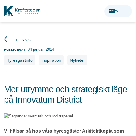
menu
Meny
TILLBAKA
04 januari 2024
PUBLICERAT:
Hyresgästinfo
Inspiration
Nyheter
Mer utrymme och strategiskt läge
på Innovatum District
Vi hälsar på hos våra hyresgäster Arkitektkopia som