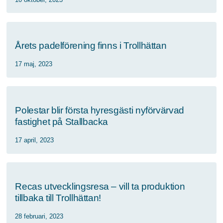
Årets padelförening finns i Trollhättan
17 maj, 2023
Polestar blir första hyresgäst
i nyförvärvad
fastighet på Stallbacka
17 april, 2023
Recas utvecklingsresa – vill ta produktion
tillbaka till Trollhättan!
28 februari, 2023