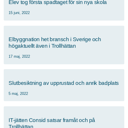
Elev tog första spadtaget för sin nya skola
15 juni, 2022
Elbyggnation het bransch i Sverige och
högaktuellt även i Trollhättan
17 maj, 2022
Slutbesiktning av upprustad och anrik badplats
5 maj, 2022
IT-jätten Consid satsar framåt och på
Trollhättan