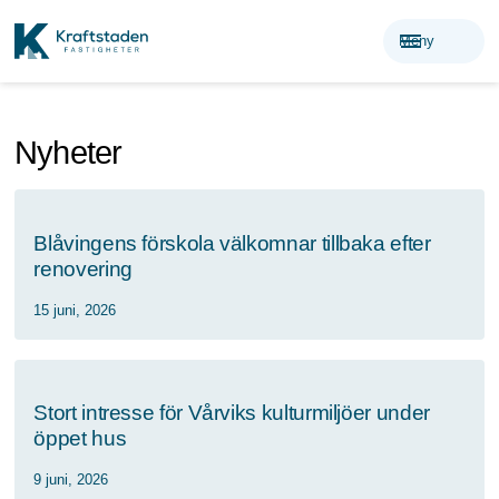
menu
Meny
Nyheter
Blåvingens förskola välkomnar tillbaka efter
renovering
15 juni, 2026
Stort intresse för Vårviks kulturmiljöer under
öppet hus
9 juni, 2026