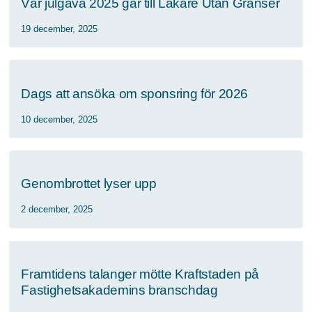
Vår julgåva 2025 går till Läkare Utan Gränser
19 december, 2025
Dags att ansöka om sponsring för 2026
10 december, 2025
Genombrottet lyser upp
2 december, 2025
Framtidens talanger mötte Kraftstaden på
Fastighetsakademins branschdag