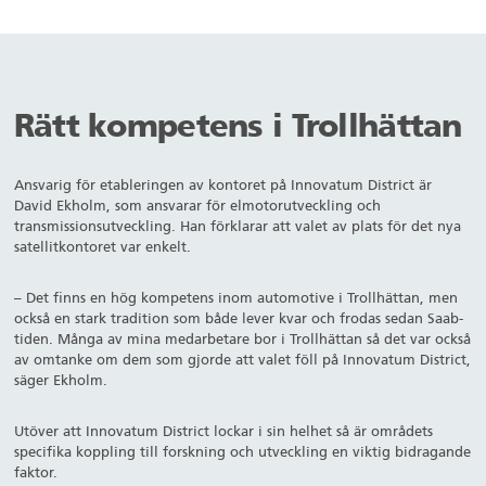
Rätt kompetens i Trollhättan
Ansvarig för etableringen av kontoret på Innovatum District är
David Ekholm, som ansvarar för elmotorutveckling och
transmissionsutveckling. Han förklarar att valet av plats för det nya
satellitkontoret var enkelt.
– Det finns en hög kompetens inom automotive i Trollhättan, men
också en stark tradition som både lever kvar och frodas sedan Saab-
tiden. Många av mina medarbetare bor i Trollhättan så det var också
av omtanke om dem som gjorde att valet föll på Innovatum District,
säger Ekholm.
Utöver att Innovatum District lockar i sin helhet så är områdets
specifika koppling till forskning och utveckling en viktig bidragande
faktor.