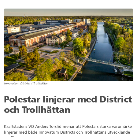
Innovatum District i Trollhättan
Polestar linjerar med District
och Trollhättan
Kraftstadens VD Anders Torslid menar att Polestars starka varumärke
linjerar med både Innovatum Districts och Trollhättans utvecklande