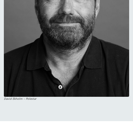
David Ekholm – Polestar