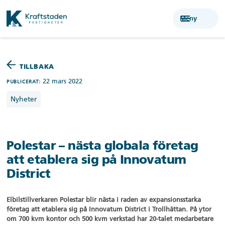
menu
Meny
TILLBAKA
22 mars 2022
PUBLICERAT:
Nyheter
Polestar – nästa globala företag
att etablera sig på Innovatum
District
Elbilstillverkaren Polestar blir nästa i raden av expansionsstarka
företag att etablera sig på Innovatum District i Trollhättan. På ytor
om 700 kvm kontor och 500 kvm verkstad har 20-talet medarbetare