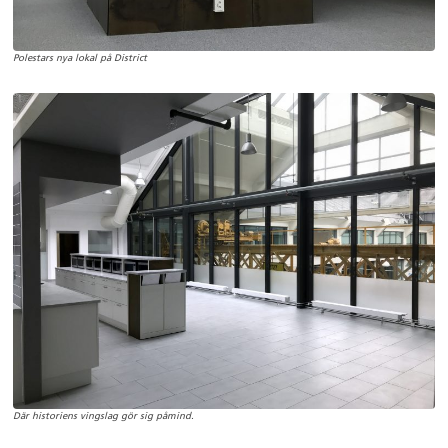
Polestars nya lokal på District
Där historiens vingslag gör sig påmind.