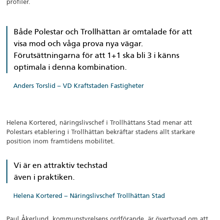
profiler.
Både Polestar och Trollhättan är omtalade för att
visa mod och våga prova nya vägar.
Förutsättningarna för att 1+1 ska bli 3 i känns
optimala i denna kombination.
Anders Torslid – VD Kraftstaden Fastigheter
Helena Kortered, näringslivschef i Trollhättans Stad menar att
Polestars etablering i Trollhättan bekräftar stadens allt starkare
position inom framtidens mobilitet.
Vi är en attraktiv techstad
även i praktiken.
Helena Kortered – Näringslivschef Trollhättan Stad
Paul Åkerlund, kommunstyrelsens ordförande, är övertygad om att