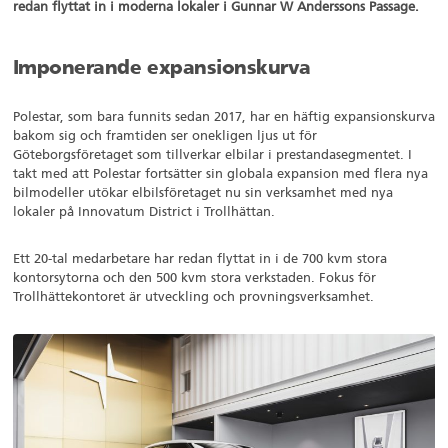
redan flyttat in i moderna lokaler i Gunnar W Anderssons Passage.
Imponerande expansionskurva
Polestar, som bara funnits sedan 2017, har en häftig expansionskurva
bakom sig och framtiden ser onekligen ljus ut för
Göteborgsföretaget som tillverkar elbilar i prestandasegmentet. I
takt med att Polestar fortsätter sin globala expansion med flera nya
bilmodeller utökar elbilsföretaget nu sin verksamhet med nya
lokaler på Innovatum District i Trollhättan.
Ett 20-tal medarbetare har redan flyttat in i de 700 kvm stora
kontorsytorna och den 500 kvm stora verkstaden. Fokus för
Trollhättekontoret är utveckling och provningsverksamhet.