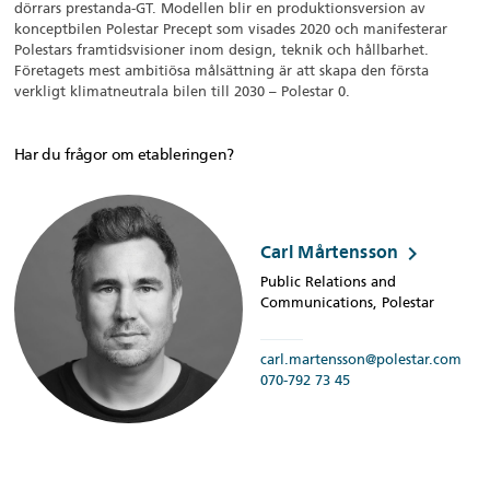
dörrars prestanda-GT. Modellen blir en produktionsversion av
konceptbilen Polestar Precept som visades 2020 och manifesterar
Polestars framtidsvisioner inom design, teknik och hållbarhet.
Företagets mest ambitiösa målsättning är att skapa den första
verkligt klimatneutrala bilen till 2030 – Polestar 0.
Har du frågor om etableringen?
keyboard_arrow_right
Carl Mårtensson
Public Relations and
Communications, Polestar
carl.martensson@polestar.com
070-792 73 45