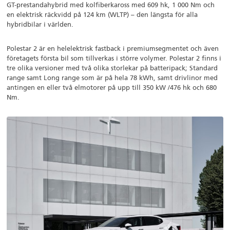
GT-prestandahybrid med kolfiberkaross med 609 hk, 1 000 Nm och
en elektrisk räckvidd på 124 km (WLTP) – den längsta för alla
hybridbilar i världen.
Polestar 2 är en helelektrisk fastback i premiumsegmentet och även
företagets första bil som tillverkas i större volymer. Polestar 2 finns i
tre olika versioner med två olika storlekar på batteripack; Standard
range samt Long range som är på hela 78 kWh, samt drivlinor med
antingen en eller två elmotorer på upp till 350 kW /476 hk och 680
Nm.