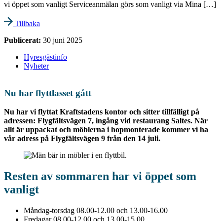
vi öppet som vanligt Serviceanmälan görs som vanligt via Mina […]
Tillbaka
Publicerat:
30 juni 2025
Hyresgästinfo
Nyheter
Nu har flyttlasset gått
Nu har vi flyttat Kraftstadens kontor och sitter tillfälligt på
adressen: Flygfältsvägen 7, ingång vid restaurang Saltes. När
allt är uppackat och möblerna i hopmonterade kommer vi ha
vår adress på Flygfältsvägen 9 från den 14 juli.
Resten av sommaren har vi öppet som
vanligt
Måndag-torsdag 08.00-12.00 och 13.00-16.00
Fredagar 08.00-12.00 och 13.00-15.00