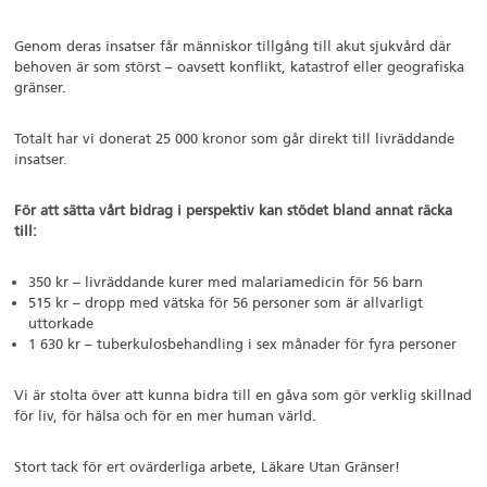
Genom deras insatser får människor tillgång till akut sjukvård där
behoven är som störst – oavsett konflikt, katastrof eller geografiska
gränser.
Totalt har vi donerat 25 000 kronor som går direkt till livräddande
insatser.
För att sätta vårt bidrag i perspektiv kan stödet bland annat räcka
till:
350 kr – livräddande kurer med malariamedicin för 56 barn
515 kr – dropp med vätska för 56 personer som är allvarligt
uttorkade
1 630 kr – tuberkulosbehandling i sex månader för fyra personer
Vi är stolta över att kunna bidra till en gåva som gör verklig skillnad
för liv, för hälsa och för en mer human värld.
Stort tack för ert ovärderliga arbete, Läkare Utan Gränser!