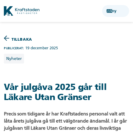
menu
Meny
TILLBAKA
19 december 2025
PUBLICERAT:
Nyheter
Vår julgåva 2025 går till
Läkare Utan Gränser
Precis som tidigare år har Kraftstadens personal valt att
låta årets julgåva gå till ett välgörande ändamål. I år går
julgåvan till Läkare Utan Gränser och deras livsviktiga