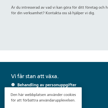
Är du intresserad av vad vi kan göra för ditt företag och 
för din verksamhet? Kontakta oss så hjälper vi dig.
Vi får stan att växa.
Behandling av personuppgifter
info
Dataskyddsombud
info
Den här webbplatsen använder cookies
Visselblåsning
info
för att förbättra användarupplevelsen.