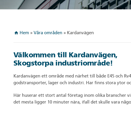
Hem
»
Våra områden
»
Kardanvägen
home
Välkommen till Kardanvägen,
Skogstorpa industriområde!
Kardanvägen ett område med närhet till både E45 och Rv4
godstransporter, lager och industri. Har finns stora ytor 
Här huserar ett stort antal företag inom olika branscher v
det mesta ligger 10 minuter nära, ifall det skulle vara någ