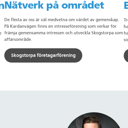
Nätverk på området
n
De flesta av oss är väl medvetna om värdet av gemenskap.
Tr
På Kardanvägen finns en intresseförening som verkar för
ha
främja gemensamma intressen och utveckla Skogstorpa som
ha
e
affärsområde.
so
Skogstorpa företagarförening