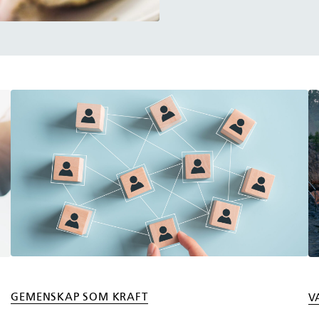
GEMENSKAP SOM KRAFT
V