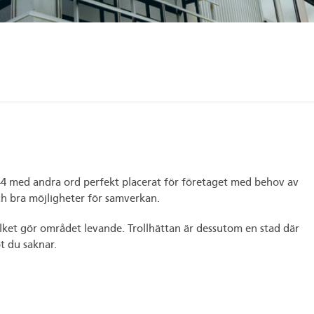
4 med andra ord perfekt placerat för företaget med behov av
och bra möjligheter för samverkan.
ilket gör området levande. Trollhättan är dessutom en stad där
ot du saknar.