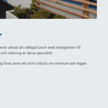
r
ierat utbud att vällagd lunch med möjligheter till
och catering är deras specialité.
g finns även ett stort utbud i en centrum som ligger