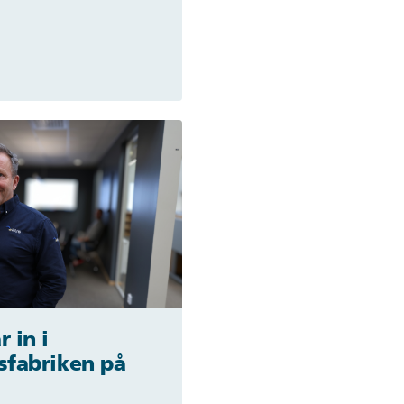
r in i
sfabriken på