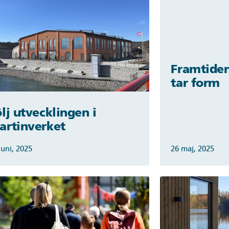
Framtiden
tar form
lj utvecklingen i
artinverket
juni, 2025
26 maj, 2025