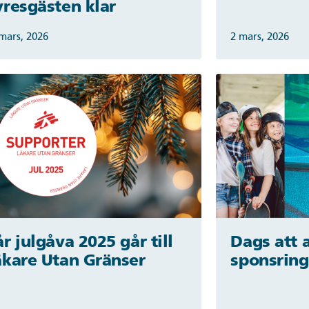
yresgästen klar
mars, 2026
2 mars, 2026
r julgåva 2025 går till
Dags att
äkare Utan Gränser
sponsring