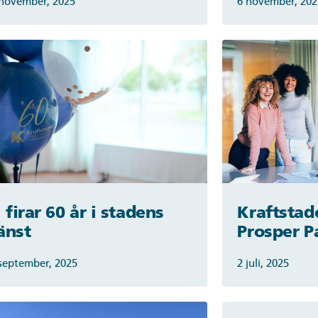
november, 2025
6 november, 202
 firar 60 år i stadens
Kraftstade
änst
Prosper P
september, 2025
2 juli, 2025