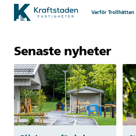
Gå till huvudinnehåll
Varför Trollhättan
Senaste nyheter