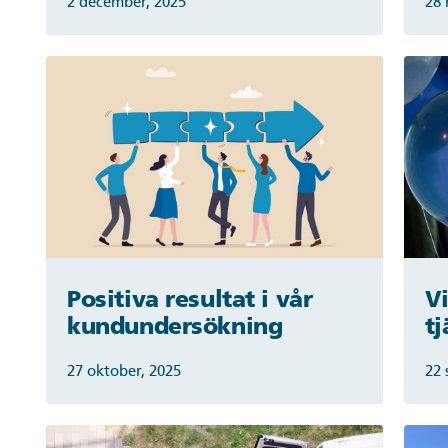
2 december, 2025
28 
Positiva resultat i vår
Vi
kundundersökning
tj
27 oktober, 2025
22 