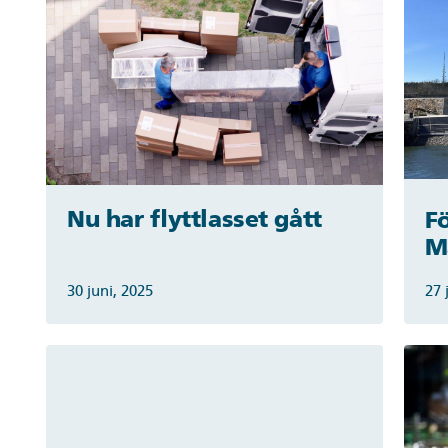
Nu har flyttlasset gått
Fö
M
30 juni, 2025
27 