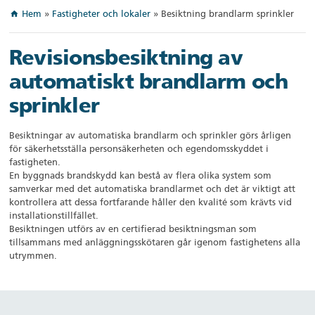
Hem
»
Fastigheter och lokaler
»
Besiktning brandlarm sprinkler
home
Revisionsbesiktning av
automatiskt
brandlarm och
sprinkler
Besiktningar av automatiska brandlarm och sprinkler görs årligen
för säkerhetsställa personsäkerheten och egendomsskyddet i
fastigheten.
En byggnads brandskydd kan bestå av flera olika system som
samverkar med det automatiska brandlarmet och det är viktigt att
kontrollera att dessa fortfarande håller den kvalité som krävts vid
installationstillfället.
Besiktningen utförs av en certifierad besiktningsman som
tillsammans med anläggningsskötaren går igenom fastighetens alla
utrymmen.