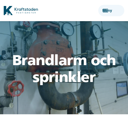
menu
Meny
Brandlarm och
sprinkler